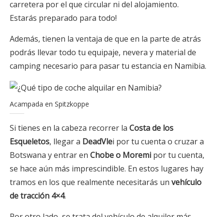
carretera por el que circular ni del alojamiento.
Estarás preparado para todo!
Además, tienen la ventaja de que en la parte de atrás
podrás llevar todo tu equipaje, nevera y material de
camping necesario para pasar tu estancia en Namibia.
Acampada en Spitzkoppe
Si tienes en la cabeza recorrer la
Costa de los
Esqueletos
, llegar a
DeadVle
i por tu cuenta o cruzar a
Botswana y entrar en
Chobe o Moremi
por tu cuenta,
se hace aún más imprescindible. En estos lugares hay
tramos en los que realmente necesitarás un
vehículo
de tracción 4×4
.
Por otro lado, se trata del vehículo de alquiler más