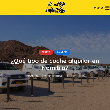
MENÚ
AFRICA
NAMIBIA
¿Qué tipo de coche alquilar en
Namibia?
26/01/2020
9 min lectura
2 comentarios