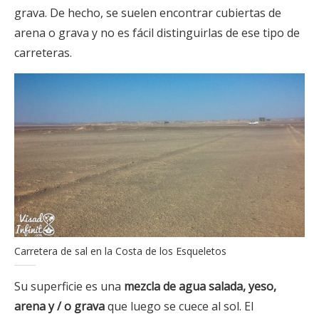
grava. De hecho, se suelen encontrar cubiertas de
arena o grava y no es fácil distinguirlas de ese tipo de
carreteras.
Carretera de sal en la Costa de los Esqueletos
Su superficie es una
mezcla de agua salada, yeso,
arena y / o grava
que luego se cuece al sol. El