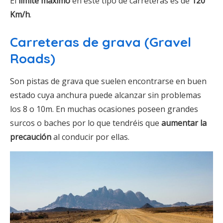
El
límite máximo
en este tipo de carreteras es de
120
Km/h
.
Carreteras de grava (Gravel
Roads)
Son pistas de grava que suelen encontrarse en buen
estado cuya anchura puede alcanzar sin problemas
los 8 o 10m. En muchas ocasiones poseen grandes
surcos o baches por lo que tendréis que
aumentar la
precaución
al conducir por ellas.