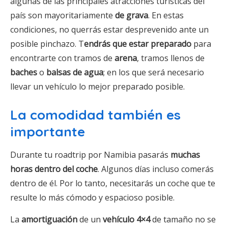
algunas de las principales atracciones turísticas del
país son mayoritariamente
de grava
. En estas
condiciones, no querrás estar desprevenido ante un
posible pinchazo. T
endrás que estar preparado
para
encontrarte con tramos de
arena
, tramos llenos de
baches
o
balsas de agua
; en los que será necesario
llevar un vehículo lo mejor preparado posible.
La comodidad también es
importante
Durante tu roadtrip por Namibia pasarás
muchas
horas dentro del coche
. Algunos días incluso comerás
dentro de él. Por lo tanto, necesitarás un coche que te
resulte lo más cómodo y espacioso posible.
La
amortiguación
de un
vehículo 4×4
de tamaño no se