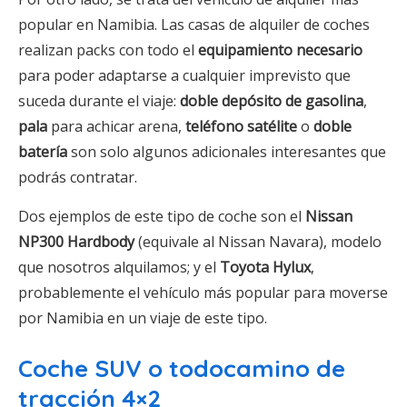
popular en Namibia. Las casas de alquiler de coches
realizan packs con todo el
equipamiento necesario
para poder adaptarse a cualquier imprevisto que
suceda durante el viaje:
doble depósito de gasolina
,
pala
para achicar arena,
teléfono satélite
o
doble
batería
son solo algunos adicionales interesantes que
podrás contratar.
Dos ejemplos de este tipo de coche son el
Nissan
NP300 Hardbody
(equivale al Nissan Navara), modelo
que nosotros alquilamos; y el
Toyota Hylux
,
probablemente el vehículo más popular para moverse
por Namibia en un viaje de este tipo.
Coche SUV o todocamino de
tracción 4×2