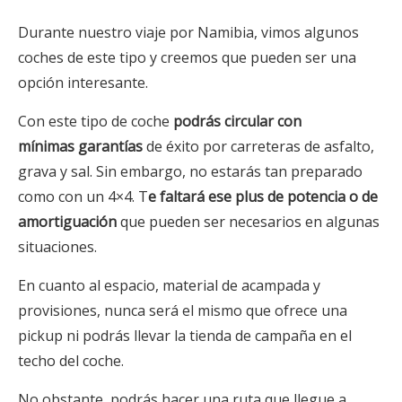
Durante nuestro viaje por Namibia, vimos algunos
coches de este tipo y creemos que pueden ser una
opción interesante.
Con este tipo de coche
podrás circular con
mínimas garantías
de éxito por carreteras de asfalto,
grava y sal. Sin embargo, no estarás tan preparado
como con un 4×4. T
e faltará ese plus de potencia o de
amortiguación
que pueden ser necesarios en algunas
situaciones.
En cuanto al espacio, material de acampada y
provisiones, nunca será el mismo que ofrece una
pickup ni podrás llevar la tienda de campaña en el
techo del coche.
No obstante, podrás hacer una ruta que llegue a