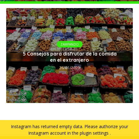
ZAMPANDO
5 Consejos para disfrutar de la comida
en el extranjero
26/01/2020
Instagram has returned empty data. Please authorize your
Instagram account in the
plugin settings
.